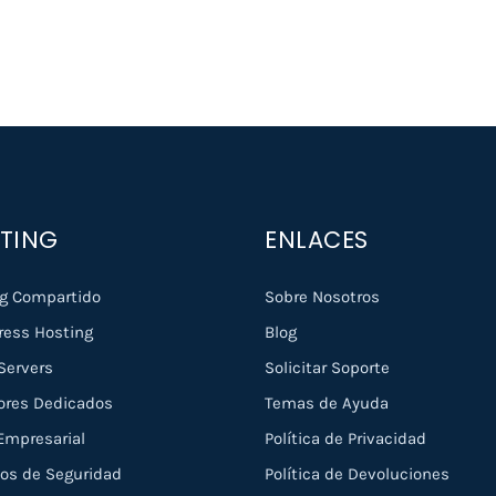
TING
ENLACES
g Compartido
Sobre Nosotros
ess Hosting
Blog
Servers
Solicitar Soporte
ores Dedicados
Temas de Ayuda
Empresarial
Política de Privacidad
ios de Seguridad
Política de Devoluciones