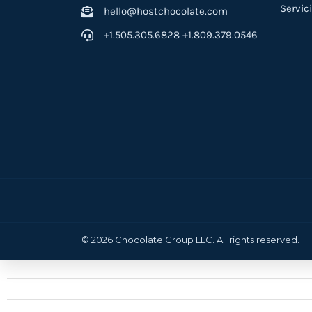
Servic
hello@hostchocolate.com
+1.505.305.6828 +1.809.379.0546
© 2026 Chocolate Group LLC. All rights reserved.